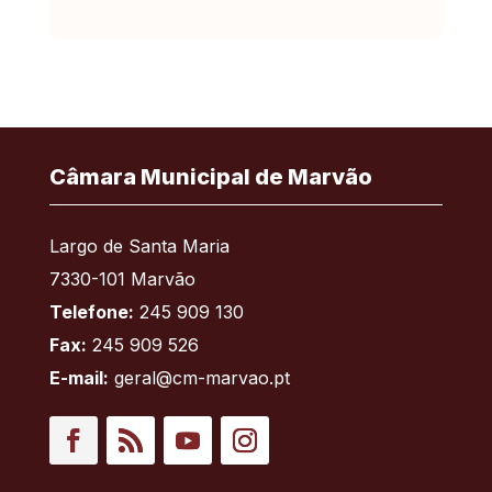
Câmara Municipal de Marvão
Largo de Santa Maria
7330-101 Marvão
Telefone:
245 909 130
Fax:
245 909 526
E-mail:
geral@cm-marvao.pt
Facebook
RSS
YouTube
Instagram