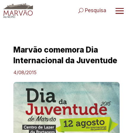
Skip
to
Pesquisa
content
Marvão comemora Dia
Internacional da Juventude
4/08/2015