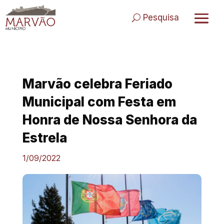
Skip
to
Pesquisa
content
Marvão celebra Feriado
Municipal com Festa em
Honra de Nossa Senhora da
Estrela
1/09/2022