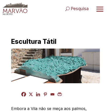
Skip
to
Pesquisa
content
Escultura Tátil
Embora a Vila não se meça aos palmos,