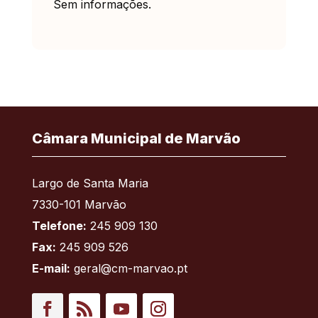
Sem informações.
Câmara Municipal de Marvão
Largo de Santa Maria
7330-101 Marvão
Telefone:
245 909 130
Fax:
245 909 526
E-mail:
geral@cm-marvao.pt