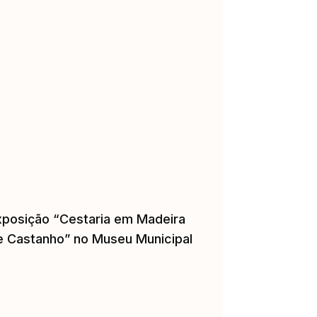
xposição “Cestaria em Madeira
e Castanho” no Museu Municipal