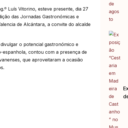
.º Luís Vitorino, esteve presente, dia 27
dição das Jornadas Gastronómicas e
alencia de Alcántara, a convite do alcalde
 divulgar o potencial gastronómico e
luso-espanhola, contou com a presença de
vanenses, que aproveitaram a ocasião
s.
E
d