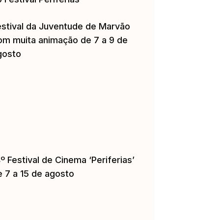
estival da Juventude de Marvão
om muita animação de 7 a 9 de
gosto
º Festival de Cinema ‘Periferias’
e 7 a 15 de agosto