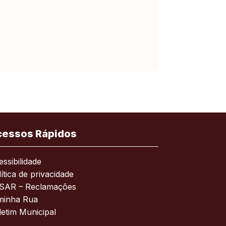
cessos Rápidos
ssibilidade
ítica de privacidade
SAR – Reclamações
minha Rua
letim Municipal