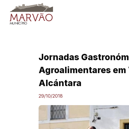
Skip
to
content
Jornadas Gastronóm
Agroalimentares em 
Alcántara
29/10/2018