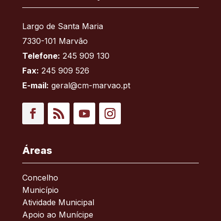
Largo de Santa Maria
7330-101 Marvão
Telefone:
245 909 130
Fax:
245 909 526
E-mail:
geral@cm-marvao.pt
Facebook
RSS
YouTube
Instagram
Áreas
Concelho
Município
Atividade Municipal
Apoio ao Munícipe