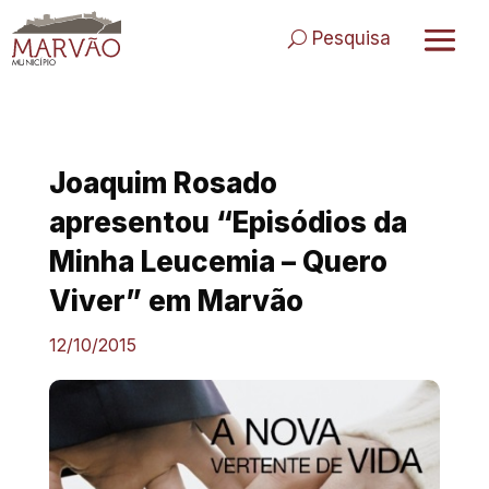
Skip
to
Pesquisa
content
Joaquim Rosado
apresentou “Episódios da
Minha Leucemia – Quero
Viver” em Marvão
12/10/2015