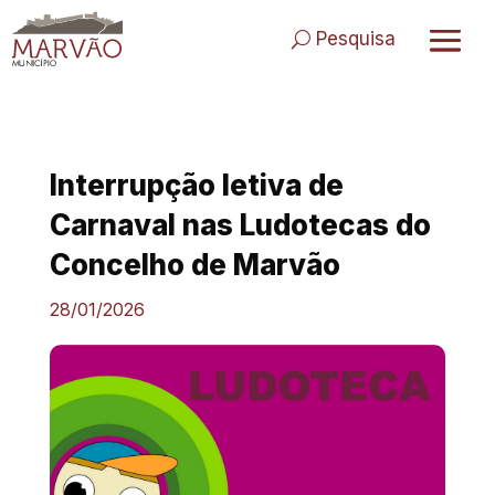
Skip
to
Pesquisa
content
Interrupção letiva de
Carnaval nas Ludotecas do
Concelho de Marvão
28/01/2026