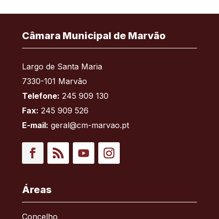
Câmara Municipal de Marvão
Largo de Santa Maria
7330-101 Marvão
Telefone:
245 909 130
Fax:
245 909 526
E-mail:
geral@cm-marvao.pt
Facebook
RSS
YouTube
Instagram
Áreas
Concelho