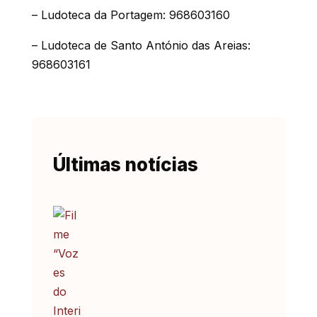
– Ludoteca da Portagem: 968603160
– Ludoteca de Santo António das Areias:
968603161
Últimas notícias