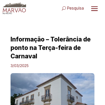
Skip
to
Pesquisa
content
Informação – Tolerância de
ponto na Terça-feira de
Carnaval
3/03/2025