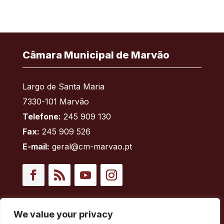
Câmara Municipal de Marvão
Largo de Santa Maria
7330-101 Marvão
Telefone:
245 909 130
Fax:
245 909 526
E-mail:
geral@cm-marvao.pt
Facebook
RSS
YouTube
Instagram
Áreas
We value your privacy