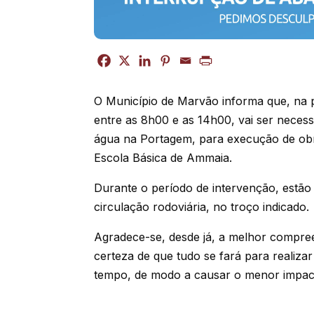
O Município de Marvão informa que, na 
entre as 8h00 e as 14h00, vai ser neces
água na Portagem, para execução de obr
Escola Básica de Ammaia.
Durante o período de intervenção, estão
circulação rodoviária, no troço indicado.
Agradece-se, desde já, a melhor compre
certeza de que tudo se fará para realiza
tempo, de modo a causar o menor impact