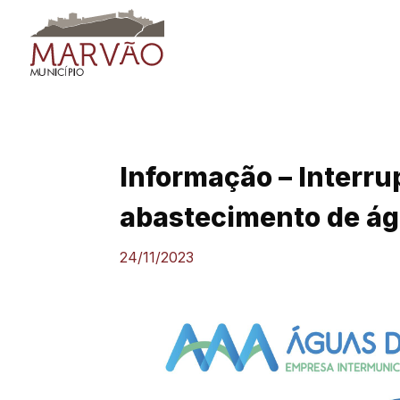
Skip
to
content
Informação – Interru
abastecimento de á
24/11/2023