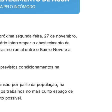
próxima segunda-feira, 27 de novembro,
sário interromper o abastecimento de
as no ramal entre o Bairro Novo e a
 previstos condicionamentos na
ensão por parte da população, na
r os trabalhos no mais curto espaço de
o possível.