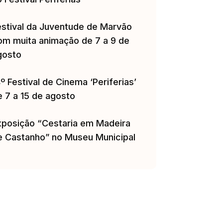
estival da Juventude de Marvão
om muita animação de 7 a 9 de
gosto
º Festival de Cinema ‘Periferias’
e 7 a 15 de agosto
xposição “Cestaria em Madeira
e Castanho” no Museu Municipal