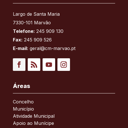
Largo de Santa Maria
7330-101 Marvão
Telefone:
245 909 130
Fax:
245 909 526
E-mail:
geral@cm-marvao.pt
Facebook
RSS
YouTube
Instagram
Áreas
Concelho
Município
Atividade Municipal
Apoio ao Munícipe