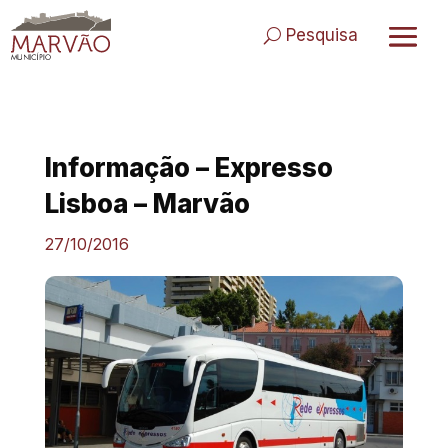
Skip
to
Pesquisa
content
Informação – Expresso
Lisboa – Marvão
27/10/2016