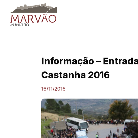
Skip
to
content
Informação – Entrada
Castanha 2016
16/11/2016