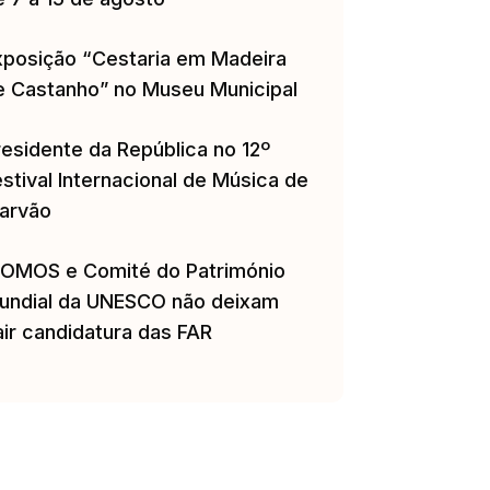
xposição “Cestaria em Madeira
e Castanho” no Museu Municipal
residente da República no 12º
stival Internacional de Música de
arvão
COMOS e Comité do Património
undial da UNESCO não deixam
air candidatura das FAR