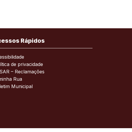
cessos Rápidos
ssibilidade
ítica de privacidade
SAR – Reclamações
minha Rua
letim Municipal