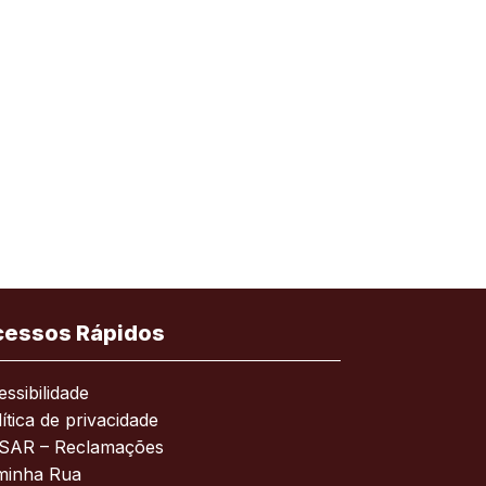
cessos Rápidos
ssibilidade
ítica de privacidade
SAR – Reclamações
minha Rua