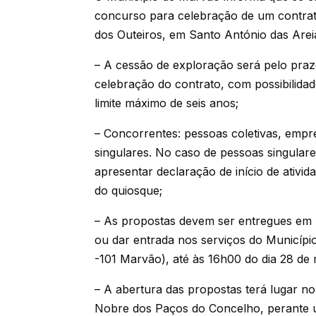
concurso para celebração de um contra
dos Outeiros, em Santo António das Arei
– A cessão de exploração será pelo praz
celebração do contrato, com possibilida
limite máximo de seis anos;
– Concorrentes: pessoas coletivas, empr
singulares. No caso de pessoas singular
apresentar declaração de início de ativ
do quiosque;
– As propostas devem ser entregues em m
ou dar entrada nos serviços do Municípi
-101 Marvão), até às 16h00 do dia 28 de
– A abertura das propostas terá lugar no
Nobre dos Paços do Concelho, perante um