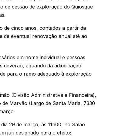
to de cessão de exploração do Quiosque
as.
o de cinco anos, contados a partir da
de de eventual renovação anual até ao
esários em nome individual e pessoas
es deverão, aquando da adjudicação,
idade para o ramo adequado à exploração
ão (Divisão Administrativa e Financeira),
o de Marvão (Largo de Santa Maria, 7330
 março;
 dia 29 de março, às 11h00, no Salão
 júri designado para o efeito;