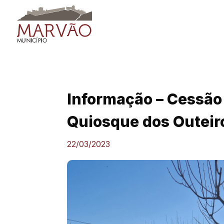
Skip
to
content
Informação – Cessão
Quiosque dos Outeir
22/03/2023