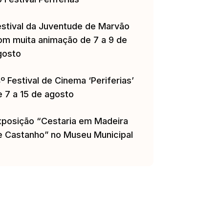
estival da Juventude de Marvão
om muita animação de 7 a 9 de
gosto
º Festival de Cinema ‘Periferias’
e 7 a 15 de agosto
xposição “Cestaria em Madeira
e Castanho” no Museu Municipal