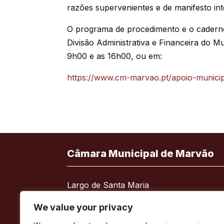
razões supervenientes e de manifesto inte
O programa de procedimento e o cadern
Divisão Administrativa e Financeira do Mu
9h00 e as 16h00, ou em:
https://www.cm-marvao.pt/apoio-munici
Câmara Municipal de Marvão
Largo de Santa Maria
7330-101 Marvão
We value your privacy
Telefone:
245 909 130