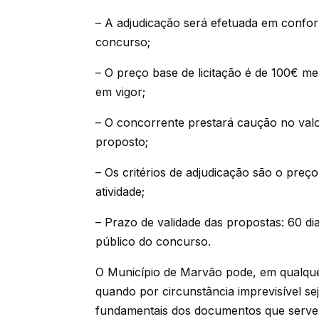
– A adjudicação será efetuada em confo
concurso;
– O preço base de licitação é de 100€ me
em vigor;
– O concorrente prestará caução no valo
proposto;
– Os critérios de adjudicação são o preç
atividade;
– Prazo de validade das propostas: 60 dia
público do concurso.
O Município de Marvão pode, em qualqu
quando por circunstância imprevisível se
fundamentais dos documentos que serve