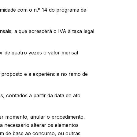
rmidade com o n.º 14 do programa de
nsais, a que acrescerá o IVA à taxa legal
r de quatro vezes o valor mensal
o proposto e a experiência no ramo de
s, contados a partir da data do ato
er momento, anular o procedimento,
ja necessário alterar os elementos
m de base ao concurso, ou outras