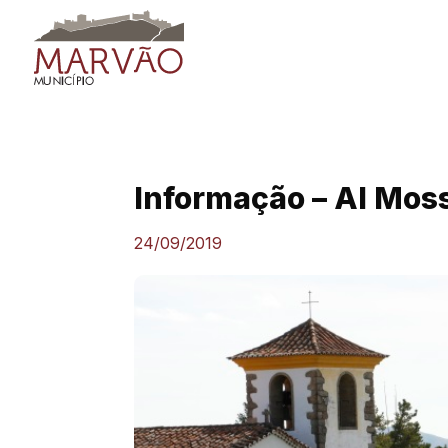
Skip
to
content
Informação – Al Mos
24/09/2019