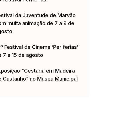
estival da Juventude de Marvão
om muita animação de 7 a 9 de
gosto
º Festival de Cinema ‘Periferias’
e 7 a 15 de agosto
xposição “Cestaria em Madeira
e Castanho” no Museu Municipal