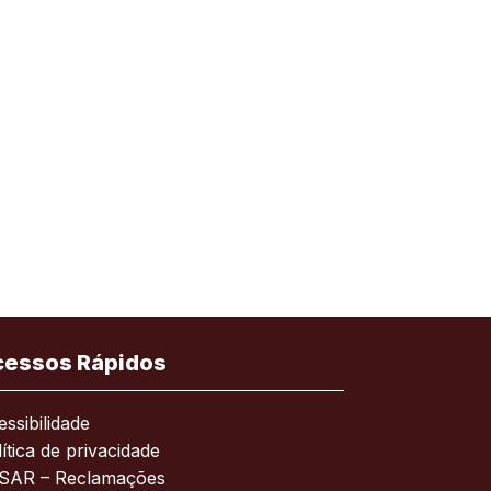
cessos Rápidos
ssibilidade
ítica de privacidade
SAR – Reclamações