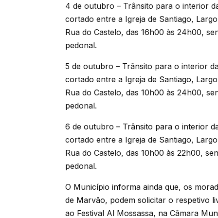
4 de outubro – Trânsito para o interior d
cortado entre a Igreja de Santiago, Lar
Rua do Castelo, das 16h00 às 24h00, sen
pedonal.
5 de outubro – Trânsito para o interior d
cortado entre a Igreja de Santiago, Lar
Rua do Castelo, das 10h00 às 24h00, sen
pedonal.
6 de outubro – Trânsito para o interior d
cortado entre a Igreja de Santiago, Lar
Rua do Castelo, das 10h00 às 22h00, sen
pedonal.
O Município informa ainda que, os morado
de Marvão, podem solicitar o respetivo l
ao Festival Al Mossassa, na Câmara Muni