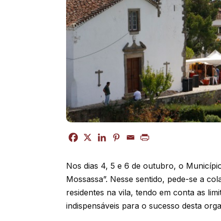
Nos dias 4, 5 e 6 de outubro, o Municípi
Mossassa”. Nesse sentido, pede-se a co
residentes na vila, tendo em conta as lim
indispensáveis para o sucesso desta org