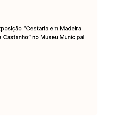
xposição “Cestaria em Madeira
e Castanho” no Museu Municipal