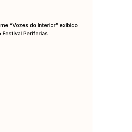
lme “Vozes do Interior” exibido
 Festival Periferias