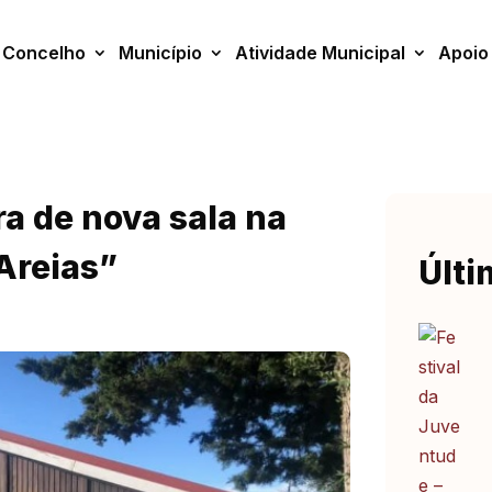
Concelho
Município
Atividade Municipal
Apoio
a de nova sala na
Areias”
Últi