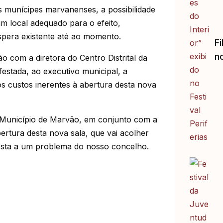
s munícipes marvanenses, a possibilidade
m local adequado para o efeito,
espera existente até ao momento.
Fi
no
o com a diretora do Centro Distrital da
festada, ao executivo municipal, a
 os custos inerentes à abertura desta nova
o Município de Marvão, em conjunto com a
rtura desta nova sala, que vai acolher
sta a um problema do nosso concelho.