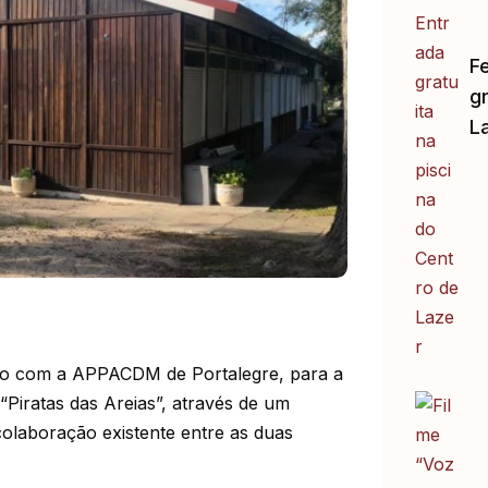
F
gr
L
do com a APPACDM de Portalegre, para a
“Piratas das Areias”, através de um
colaboração existente entre as duas