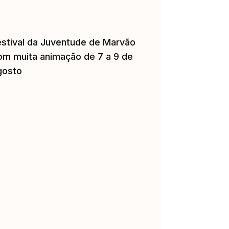
estival da Juventude de Marvão
om muita animação de 7 a 9 de
gosto