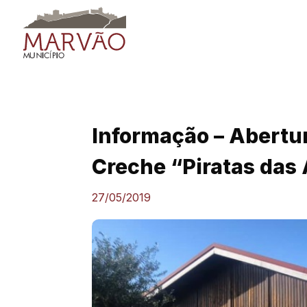
Skip
to
content
Informação – Abertur
Creche “Piratas das 
27/05/2019