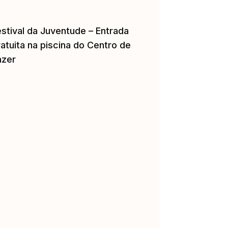
estival da Juventude – Entrada
atuita na piscina do Centro de
azer