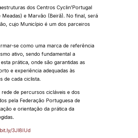
aestruturas dos Centros Cyclin’Portugal
 Meadas) e Marvão (Beirã). No final, será
rvão, cujo Município é um dos parceiros
afirmar-se como uma marca de referência
rismo ativo, sendo fundamental a
esta prática, onde são garantidas as
orto e experiência adequadas às
s de cada ciclista.
rede de percursos cicláveis e dos
dos pela Federação Portuguesa de
tação e orientação da prática da
gidas.
/bit.ly/3Jl8IUd