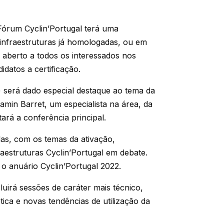
Fórum Cyclin’Portugal terá uma
infraestruturas já homologadas, ou em
aberto a todos os interessados nos
datos a certificação.
) será dado especial destaque ao tema da
amin Barret, um especialista na área, da
tará a conferência principal.
as, com os temas da ativação,
struturas Cyclin’Portugal em debate.
 o anuário Cyclin’Portugal 2022.
uirá sessões de caráter mais técnico,
ica e novas tendências de utilização da