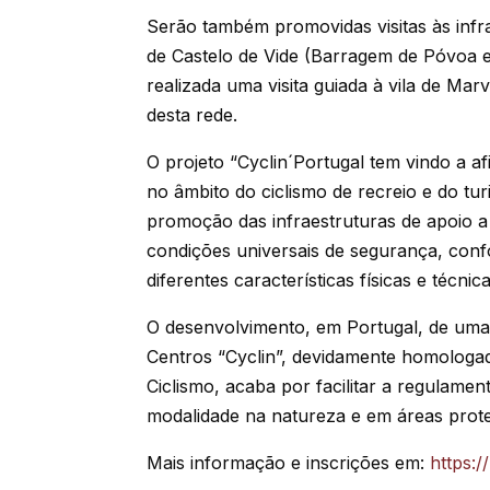
Serão também promovidas visitas às infr
de Castelo de Vide (Barragem de Póvoa e
realizada uma visita guiada à vila de Ma
desta rede.
O projeto “Cyclin´Portugal tem vindo a 
no âmbito do ciclismo de recreio e do tu
promoção das infraestruturas de apoio a 
condições universais de segurança, conf
diferentes características físicas e técnica
O desenvolvimento, em Portugal, de uma 
Centros “Cyclin”, devidamente homologa
Ciclismo, acaba por facilitar a regulamen
modalidade na natureza e em áreas prote
Mais informação e inscrições em:
https:/