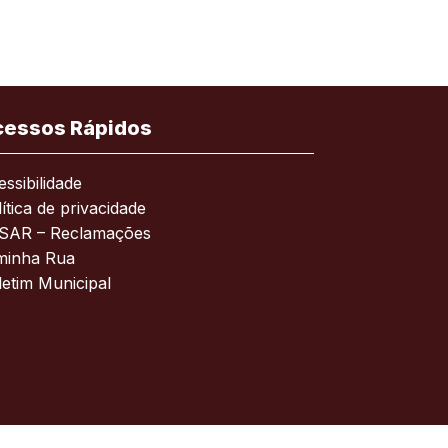
cessos Rápidos
ssibilidade
ítica de privacidade
SAR – Reclamações
minha Rua
letim Municipal