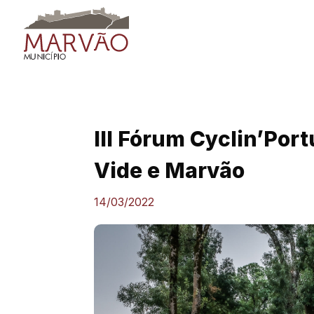
Skip
to
content
III Fórum Cyclin’Por
Vide e Marvão
14/03/2022