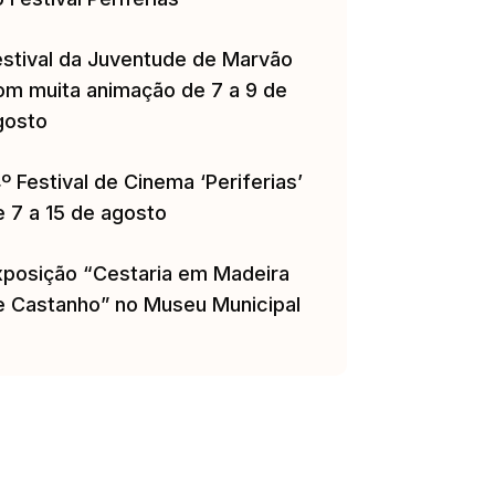
estival da Juventude de Marvão
om muita animação de 7 a 9 de
gosto
º Festival de Cinema ‘Periferias’
e 7 a 15 de agosto
xposição “Cestaria em Madeira
e Castanho” no Museu Municipal