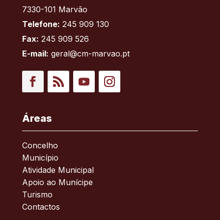
7330-101 Marvão
Telefone:
245 909 130
Fax:
245 909 526
E-mail:
geral@cm-marvao.pt
Facebook
RSS
YouTube
Instagram
Áreas
Concelho
Município
Atividade Municipal
Apoio ao Munícipe
Turismo
Contactos