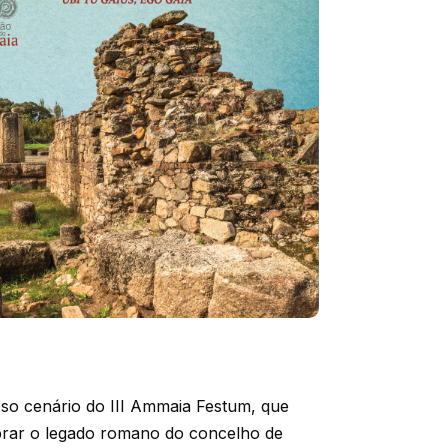
so cenário do III Ammaia Festum, que
lebrar o legado romano do concelho de