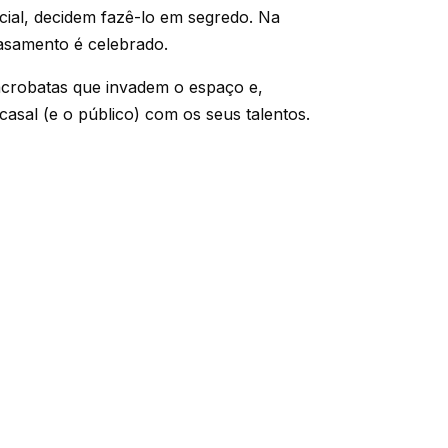
cial, decidem fazê-lo em segredo. Na
casamento é celebrado.
acrobatas que invadem o espaço e,
casal (e o público) com os seus talentos.