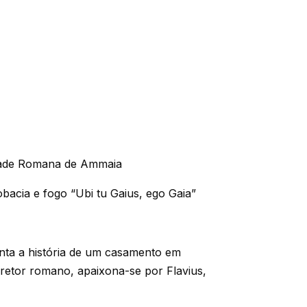
idade Romana de Ammaia
obacia e fogo “Ubi tu Gaius, ego Gaia”
onta a história de um casamento em
pretor romano, apaixona-se por Flavius,