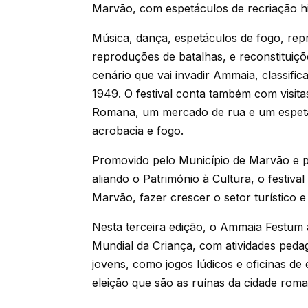
Marvão, com espetáculos de recriação his
Música, dança, espetáculos de fogo, repr
reproduções de batalhas, e reconstituiçõ
cenário que vai invadir Ammaia, classi
1949. O festival conta também com visit
Romana, um mercado de rua e um espetác
acrobacia e fogo.
Promovido pelo Município de Marvão e 
aliando o Património à Cultura, o festiv
Marvão, fazer crescer o setor turístico e
Nesta terceira edição, o Ammaia Festum
Mundial da Criança, com atividades pedag
jovens, como jogos lúdicos e oficinas d
eleição que são as ruínas da cidade roma