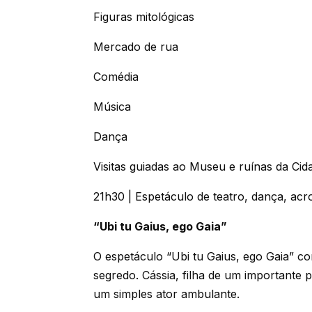
Figuras mitológicas
Mercado de rua
Comédia
Música
Dança
Visitas guiadas ao Museu e ruínas da C
21h30 | Espetáculo de teatro, dança, acr
“Ubi tu Gaius, ego Gaia”
O espetáculo “Ubi tu Gaius, ego Gaia” c
segredo. Cássia, filha de um importante 
um simples ator ambulante.