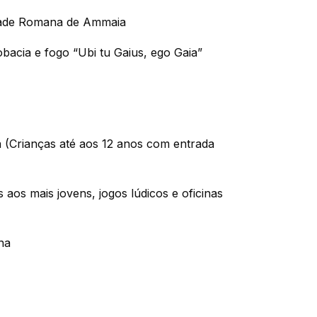
idade Romana de Ammaia
obacia e fogo “Ubi tu Gaius, ego Gaia”
(Crianças até aos 12 anos com entrada
s aos mais jovens, jogos lúdicos e oficinas
na