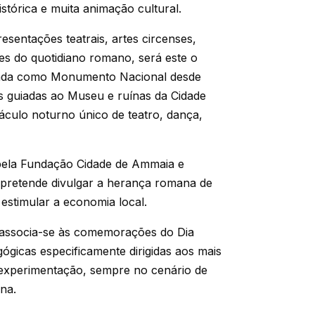
tórica e muita animação cultural.
esentações teatrais, artes circenses,
es do quotidiano romano, será este o
ficada como Monumento Nacional desde
as guiadas ao Museu e ruínas da Cidade
ulo noturno único de teatro, dança,
pela Fundação Cidade de Ammaia e
al pretende divulgar a herança romana de
 estimular a economia local.
 associa-se às comemorações do Dia
ógicas especificamente dirigidas aos mais
e experimentação, sempre no cenário de
na.