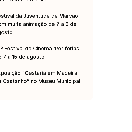
estival da Juventude de Marvão
om muita animação de 7 a 9 de
gosto
º Festival de Cinema ‘Periferias’
e 7 a 15 de agosto
xposição “Cestaria em Madeira
e Castanho” no Museu Municipal