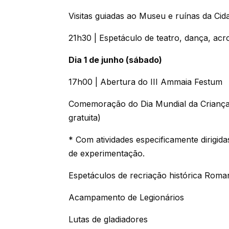
Visitas guiadas ao Museu e ruínas da C
21h30 | Espetáculo de teatro, dança, acr
Dia 1 de junho (sábado)
17h00 | Abertura do III Ammaia Festum
Comemoração do Dia Mundial da Criança 
gratuita)
* Com atividades especificamente dirigida
de experimentação.
Espetáculos de recriação histórica Roma
Acampamento de Legionários
Lutas de gladiadores