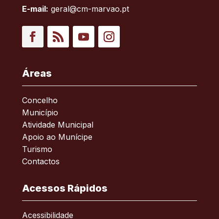
E-mail:
geral@cm-marvao.pt
Facebook
RSS
YouTube
Instagram
Áreas
Concelho
Município
Atividade Municipal
Apoio ao Munícipe
Turismo
Contactos
Acessos Rápidos
Acessibilidade