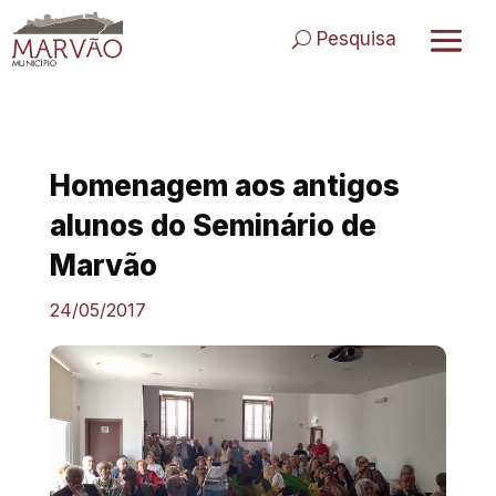
Skip
to
Pesquisa
content
Homenagem aos antigos
alunos do Seminário de
Marvão
24/05/2017