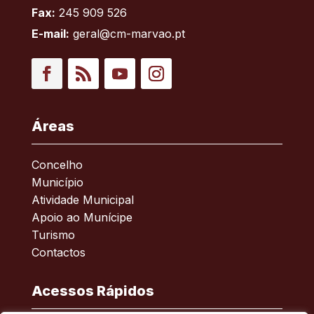
Fax:
245 909 526
E-mail:
geral@cm-marvao.pt
Facebook
RSS
YouTube
Instagram
Áreas
Concelho
Município
Atividade Municipal
Apoio ao Munícipe
Turismo
Contactos
Acessos Rápidos