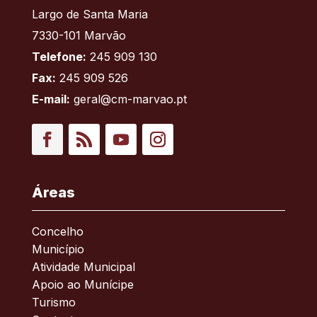
Largo de Santa Maria
7330-101 Marvão
Telefone:
245 909 130
Fax:
245 909 526
E-mail:
geral@cm-marvao.pt
Facebook
RSS
YouTube
Instagram
Áreas
Concelho
Município
Atividade Municipal
Apoio ao Munícipe
Turismo