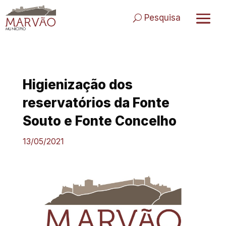
Skip
to
Pesquisa
content
Higienização dos
reservatórios da Fonte
Souto e Fonte Concelho
13/05/2021