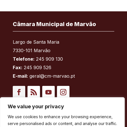
Câmara Municipal de Marvão
Largo de Santa Maria
7330-101 Marvão
Telefone:
245 909 130
Fax:
245 909 526
E-mail:
geral@cm-marvao.pt
Facebook
RSS
YouTube
Instagram
We value your privacy
Áreas
We use cookies to enhance your browsing experience,
serve personalised ads or content, and analyse our traffic.