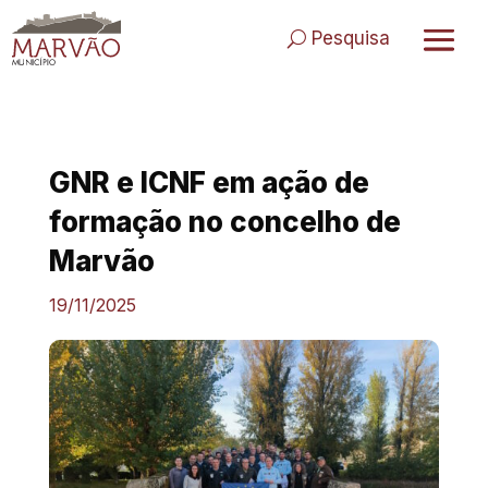
Skip
to
Pesquisa
content
GNR e ICNF em ação de
formação no concelho de
Marvão
19/11/2025