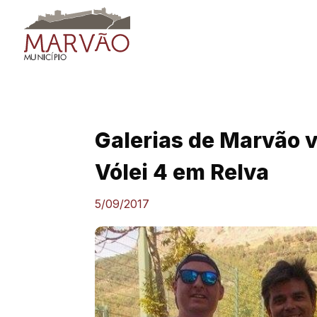
Skip
to
content
Galerias de Marvão 
Vólei 4 em Relva
5/09/2017