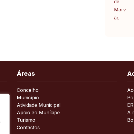
Áreas
A
Concelho
Ace
Município
Pol
Atividade Municipal
ER
Apoio ao Munícipe
A 
Turismo
Bo
.
Contactos