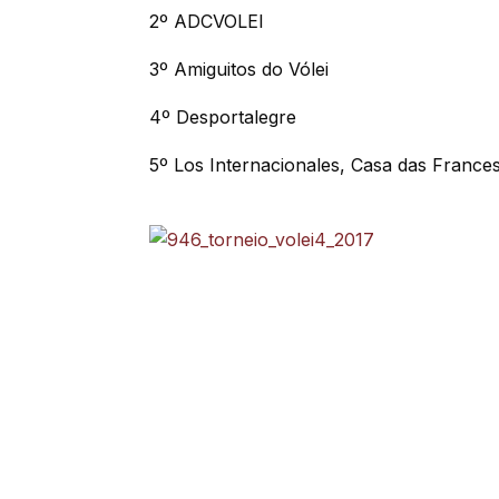
2º ADCVOLEI
3º Amiguitos do Vólei
4º Desportalegre
5º Los Internacionales, Casa das France