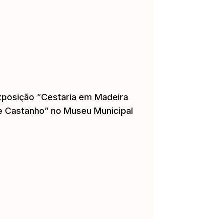
xposição “Cestaria em Madeira
e Castanho” no Museu Municipal