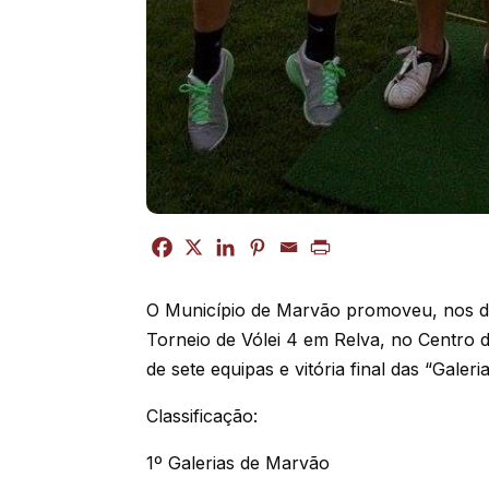
O Município de Marvão promoveu, nos dia
Torneio de Vólei 4 em Relva, no Centro 
de sete equipas e vitória final das “Galer
Classificação:
1º Galerias de Marvão