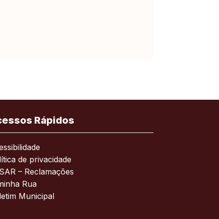
cessos Rápidos
ssibilidade
ítica de privacidade
SAR – Reclamações
minha Rua
letim Municipal