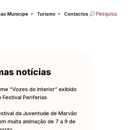
 ao Munícipe
Turismo
Contactos
Pesquisa
mas notícias
lme “Vozes do Interior” exibido
 Festival Periferias
estival da Juventude de Marvão
om muita animação de 7 a 9 de
gosto