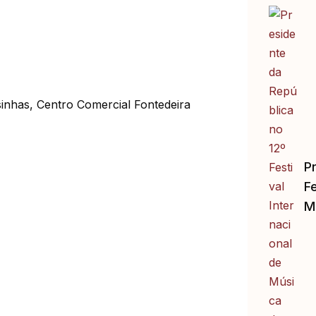
sinhas, Centro Comercial Fontedeira
P
Fe
M