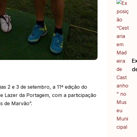
E
d
s 2 e 3 de setembro, a 11ª edição do
de Lazer da Portagem, com a participação
ias de Marvão”.