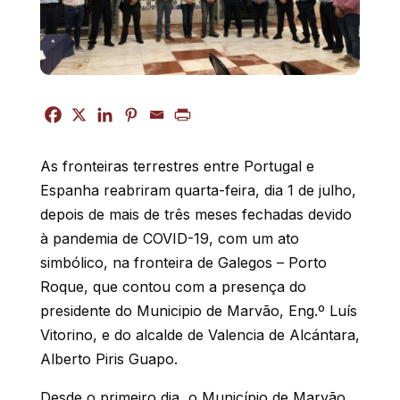
As fronteiras terrestres entre Portugal e
Espanha reabriram quarta-feira, dia 1 de julho,
depois de mais de três meses fechadas devido
à pandemia de COVID-19
, com um ato
simbólico, na fronteira de Galegos – Porto
Roque, que contou com a presença do
presidente do Municipio de Marvão, Eng.º Luís
Vitorino, e do alcalde de Valencia de Alcántara,
Alberto Piris Guapo.
Desde o primeiro dia, o Município de Marvão