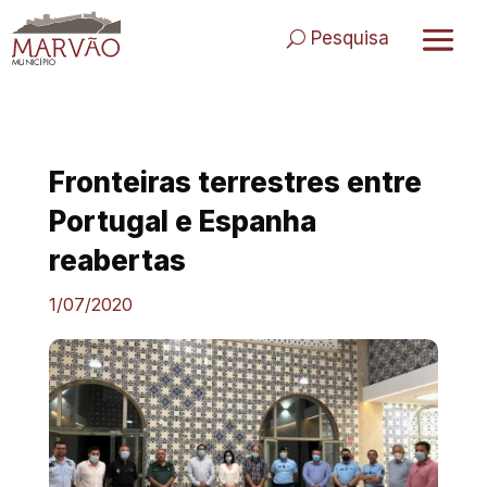
Skip
to
Pesquisa
content
Fronteiras terrestres entre
Portugal e Espanha
reabertas
1/07/2020