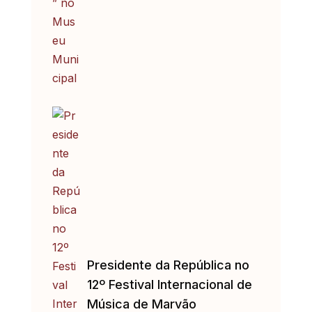
Presidente da República no
12º Festival Internacional de
Música de Marvão