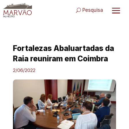
Skip
to
Pesquisa
content
Fortalezas Abaluartadas da
Raia reuniram em Coimbra
2/06/2022