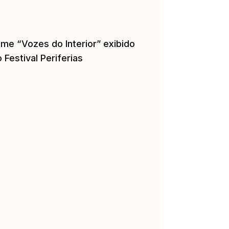
lme “Vozes do Interior” exibido
 Festival Periferias