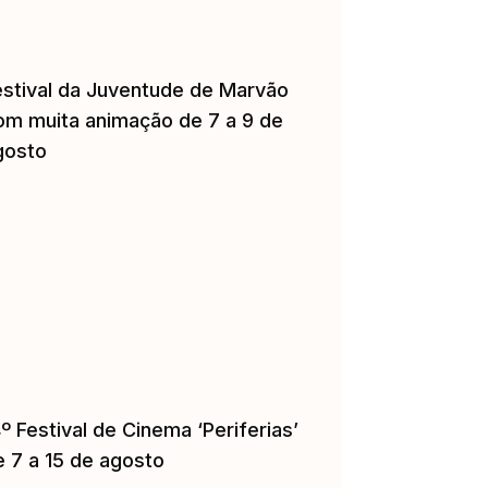
estival da Juventude de Marvão
om muita animação de 7 a 9 de
gosto
º Festival de Cinema ‘Periferias’
e 7 a 15 de agosto