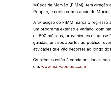
Música de Marvão (FIMM), tem direção ar
Poppen, e conta com o apoio do Municí
A 8ª edição do FIMM marca o regresso 
um programa extenso e variado, com mai
de 600 músicos, provenientes de quase 20
guiadas, ensaios abertos ao público, eve
atividades que vão decorrer ao longo dos 
Os bilhetes estão à venda nos locais hab
em:
www.marvaomusic.com