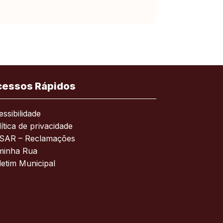
cessos Rápidos
ssibilidade
ítica de privacidade
SAR – Reclamações
minha Rua
letim Municipal