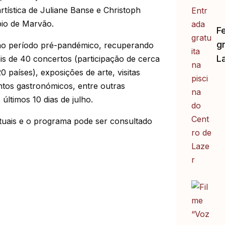
tística de Juliane Banse e Christoph
pio de Marvão.
F
gr
ao período pré-pandémico, recuperando
L
s de 40 concertos (participação de cerca
 países), exposições de arte, visitas
ntos gastronómicos, entre outras
últimos 10 dias de julho.
ituais e o programa pode ser consultado