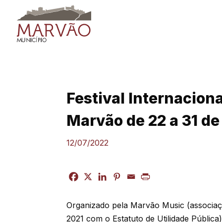
Skip
to
content
Festival Internacion
Marvão de 22 a 31 de
12/07/2022
Organizado pela Marvão Music (associaç
2021 com o Estatuto de Utilidade Pública)