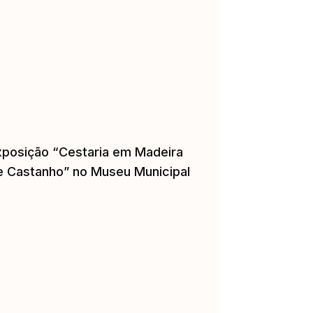
xposição “Cestaria em Madeira
e Castanho” no Museu Municipal