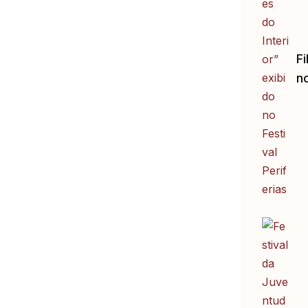
Fi
no