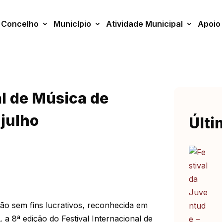
Concelho
Município
Atividade Municipal
Apoio
al de Música de
 julho
Últi
ão sem fins lucrativos, reconhecida em
, a 8ª edição do Festival Internacional de