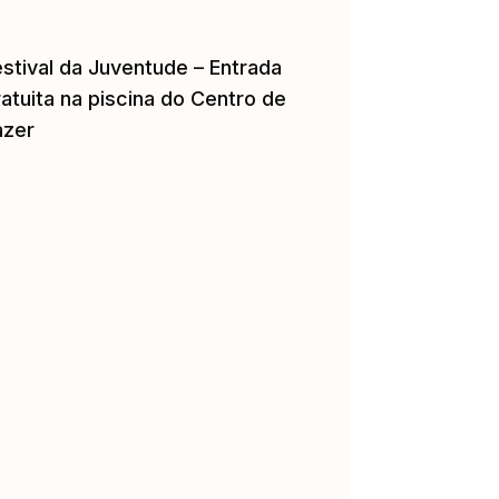
estival da Juventude – Entrada
atuita na piscina do Centro de
azer