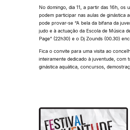
No domingo, dia 11, a partir das 16h, os 
podem participar nas aulas de ginástica 
pode provar-se “A bela da bifana da juve
judo e à actuação da Escola de Música 
Page” (22h30) e o Dj Zounds (00.30) enc
Fica o convite para uma visita ao conce
inteiramente dedicado à juventude, com t
ginástica aquática, concursos, demostraç