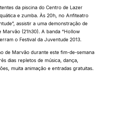
utentes da piscina do Centro de Lazer
aquática e zumba. Às 20h, no Anfiteatro
ntude”, assistir a uma demonstração de
de Marvão (21h30). A banda “Hollow
erram o Festival da Juventude 2013.
lho de Marvão durante este fim-de-semana
rês dias repletos de música, dança,
ões, muita animação e entradas gratuitas.