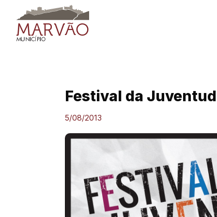
Skip
to
content
Festival da Juventu
5/08/2013