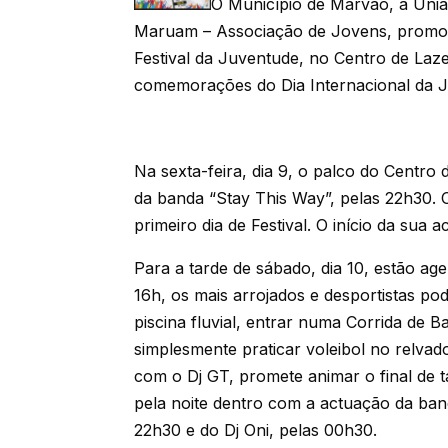
O Município de Marvão, a Uni
Maruam – Associação de Jovens, promove
Festival da Juventude, no Centro de Laz
comemorações do Dia Internacional da Ju
Na sexta-feira, dia 9, o palco do Centr
da banda “Stay This Way”, pelas 22h30. 
primeiro dia de Festival. O início da sua
Para a tarde de sábado, dia 10, estão age
16h, os mais arrojados e desportistas po
piscina fluvial, entrar numa Corrida de 
simplesmente praticar voleibol no relva
com o Dj GT, promete animar o final de t
pela noite dentro com a actuação da ban
22h30 e do Dj Oni, pelas 00h30.