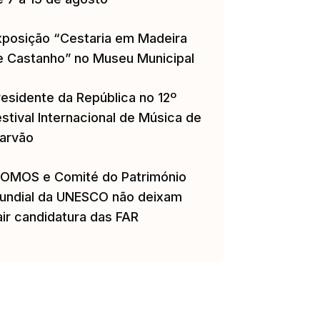
xposição “Cestaria em Madeira
e Castanho” no Museu Municipal
residente da República no 12º
stival Internacional de Música de
arvão
COMOS e Comité do Património
undial da UNESCO não deixam
air candidatura das FAR