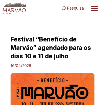
Skip
to
Pesquisa
content
Festival “Benefício de
Marvão” agendado para os
dias 10 e 11 de julho
16/04/2026