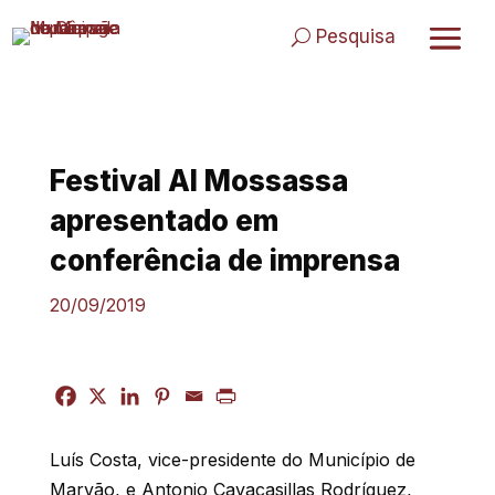
Skip
to
Pesquisa
content
Festival Al Mossassa
apresentado em
conferência de imprensa
20/09/2019
Luís Costa, vice-presidente do Município de
Marvão, e
Antonio Cavacasillas Rodríguez
,