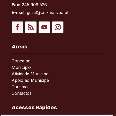
Fax:
245 909 526
E-mail:
geral@cm-marvao.pt
Facebook
RSS
YouTube
Instagram
Áreas
Concelho
Município
Atividade Municipal
Apoio ao Munícipe
Turismo
Contactos
Acessos Rápidos