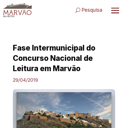
Skip
to
Pesquisa
content
Fase Intermunicipal do
Concurso Nacional de
Leitura em Marvão
29/04/2019