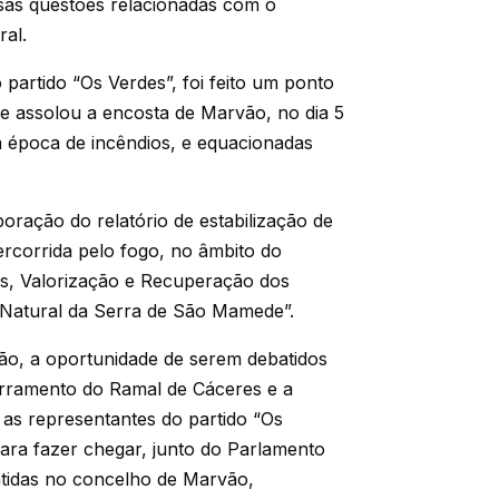
rsas questões relacionadas com o
ral.
o partido “Os Verdes”, foi feito um ponto
ue assolou a encosta de Marvão, no dia 5
a época de incêndios, e equacionadas
boração do relatório de estabilização de
rcorrida pelo fogo, no âmbito do
os, Valorização e Recuperação dos
 Natural da Serra de São Mamede”.
ão, a oportunidade de serem debatidos
rramento do Ramal de Cáceres e a
 as representantes do partido “Os
para fazer chegar, junto do Parlamento
entidas no concelho de Marvão,