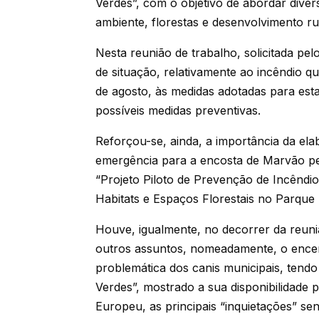
Verdes”, com o objetivo de abordar dive
ambiente, florestas e desenvolvimento ru
Nesta reunião de trabalho, solicitada pel
de situação, relativamente ao incêndio q
de agosto, às medidas adotadas para est
possíveis medidas preventivas.
Reforçou-se, ainda, a importância da ela
emergência para a encosta de Marvão pe
“Projeto Piloto de Prevenção de Incêndi
Habitats e Espaços Florestais no Parque
Houve, igualmente, no decorrer da reuni
outros assuntos, nomeadamente, o ence
problemática dos canis municipais, tendo
Verdes”, mostrado a sua disponibilidade 
Europeu, as principais “inquietações” s