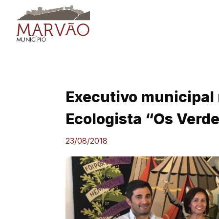
Skip
to
content
Executivo municipal
Ecologista “Os Verd
23/08/2018