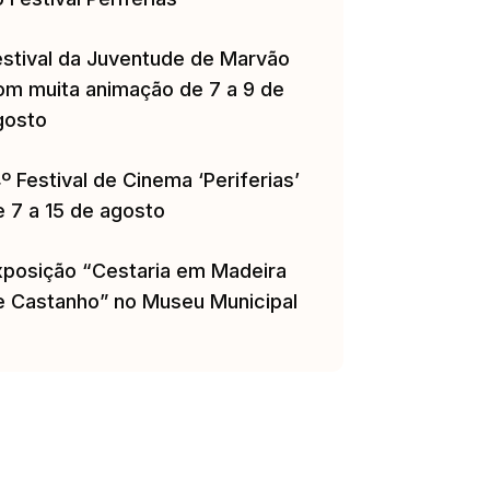
estival da Juventude de Marvão
om muita animação de 7 a 9 de
gosto
º Festival de Cinema ‘Periferias’
e 7 a 15 de agosto
xposição “Cestaria em Madeira
e Castanho” no Museu Municipal