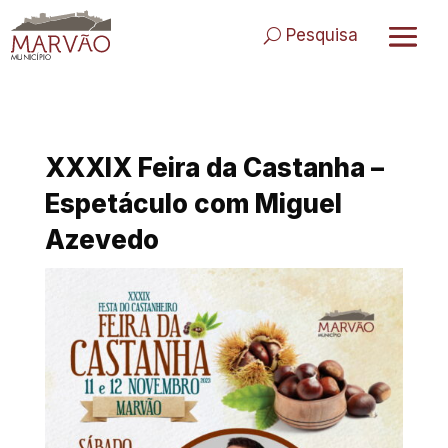
Skip
to
Pesquisa
content
XXXIX Feira da Castanha –
Espetáculo com Miguel
Azevedo