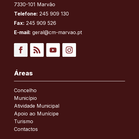
7330-101 Marvão
Telefone:
245 909 130
Fax:
245 909 526
E-mail:
geral@cm-marvao.pt
Facebook
RSS
YouTube
Instagram
Áreas
Concelho
Município
Atividade Municipal
Apoio ao Munícipe
Turismo
Contactos