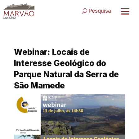
Skip
to
Pesquisa
content
Webinar: Locais de
Interesse Geológico do
Parque Natural da Serra de
São Mamede