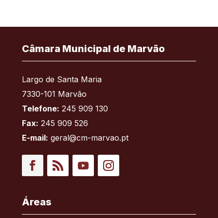
Câmara Municipal de Marvão
Largo de Santa Maria
7330-101 Marvão
Telefone:
245 909 130
Fax:
245 909 526
E-mail:
geral@cm-marvao.pt
Facebook
RSS
YouTube
Instagram
Áreas