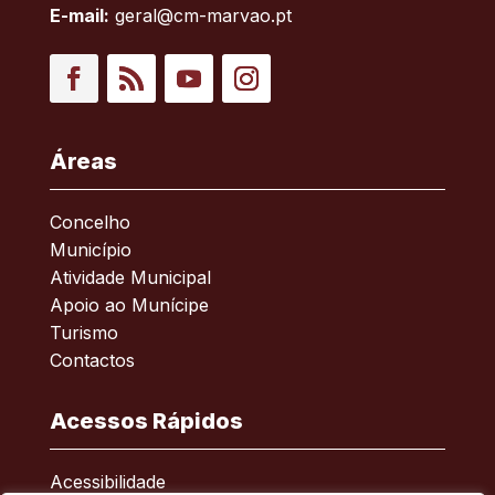
E-mail:
geral@cm-marvao.pt
Facebook
RSS
YouTube
Instagram
Áreas
Concelho
Município
Atividade Municipal
Apoio ao Munícipe
Turismo
Contactos
Acessos Rápidos
Acessibilidade