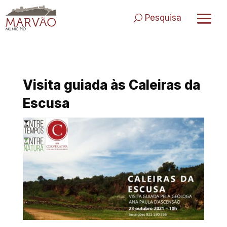
Skip
to
Pesquisa
content
Visita guiada às Caleiras da
Escusa