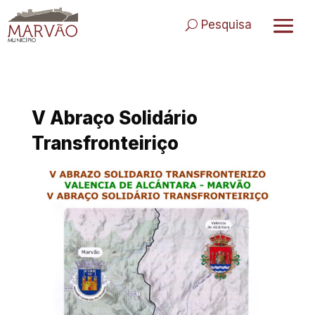
Skip
to
Pesquisa
content
V Abraço Solidário
Transfronteiriço