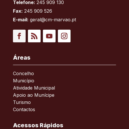
Telefone:
245 909 130
Fax:
245 909 526
E-mail:
geral@cm-marvao.pt
Facebook
RSS
YouTube
Instagram
Áreas
Concelho
Município
Atividade Municipal
Apoio ao Munícipe
Turismo
Contactos
Acessos Rápidos