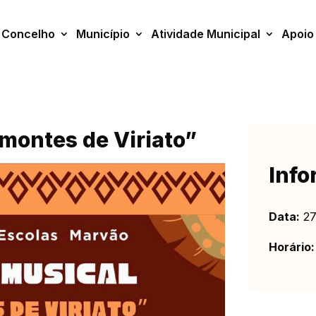
Concelho
Município
Atividade Municipal
Apoio
montes de Viriato”
Info
Data:
27
Horário: