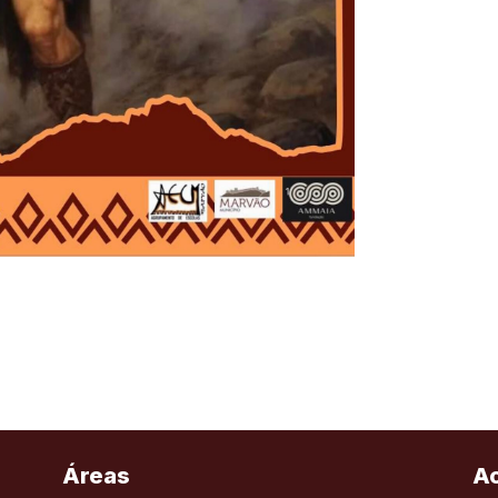
Áreas
A