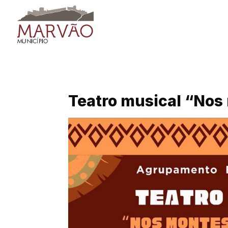
Skip
to
content
Teatro musical “Nos 