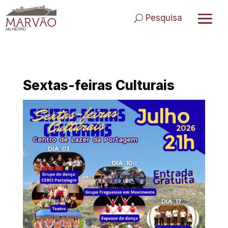
Skip
to
Pesquisa
content
Sextas-feiras Culturais