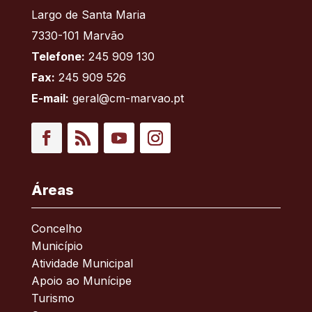
Largo de Santa Maria
7330-101 Marvão
Telefone:
245 909 130
Fax:
245 909 526
E-mail:
geral@cm-marvao.pt
Facebook
RSS
YouTube
Instagram
Áreas
Concelho
Município
Atividade Municipal
Apoio ao Munícipe
Turismo