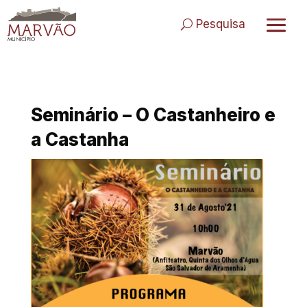
Skip
to
Pesquisa
content
Seminário – O Castanheiro e
a Castanha