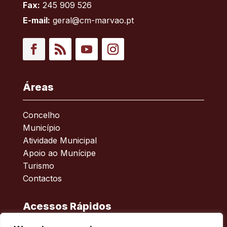
Fax:
245 909 526
E-mail:
geral@cm-marvao.pt
Facebook
RSS
YouTube
Instagram
Áreas
Concelho
Município
Atividade Municipal
Apoio ao Munícipe
Turismo
Contactos
Acessos Rápidos