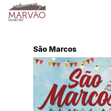
Skip
to
content
São Marcos