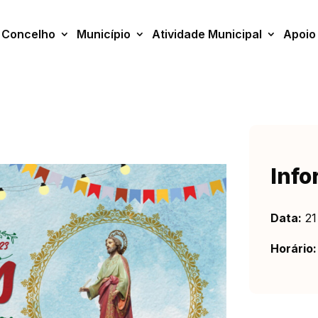
Concelho
Município
Atividade Municipal
Apoio
Info
Data:
21
Horário: