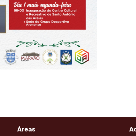
Áreas
A