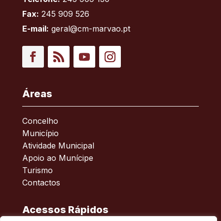
Fax:
245 909 526
E-mail:
geral@cm-marvao.pt
Facebook
RSS
YouTube
Instagram
Áreas
Concelho
Município
Atividade Municipal
Apoio ao Munícipe
Turismo
Contactos
Acessos Rápidos