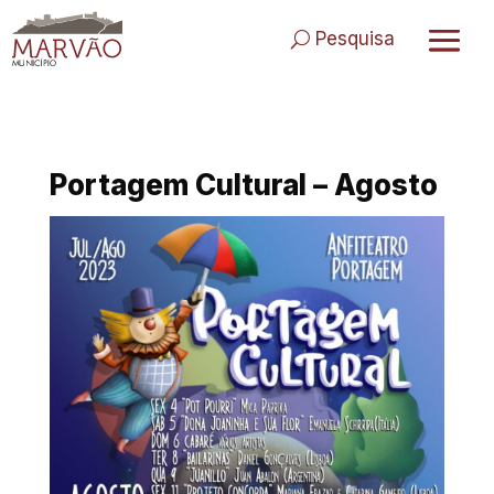
Skip
to
Pesquisa
content
Portagem Cultural – Agosto