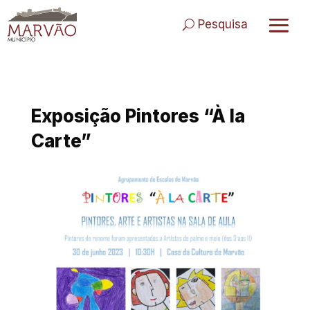
Skip
to
Pesquisa
content
Exposição Pintores “À la
Carte”