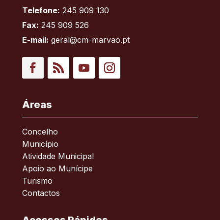
Telefone:
245 909 130
Fax:
245 909 526
E-mail:
geral@cm-marvao.pt
Facebook
RSS
YouTube
Instagram
Áreas
Concelho
Município
Atividade Municipal
Apoio ao Munícipe
Turismo
Contactos