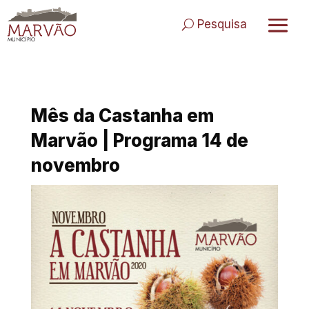
Skip
to
Pesquisa
content
Mês da Castanha em
Marvão | Programa 14 de
novembro