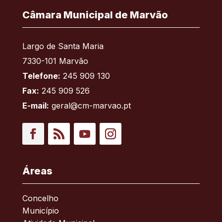
Câmara Municipal de Marvão
Largo de Santa Maria
7330-101 Marvão
Telefone:
245 909 130
Fax:
245 909 526
E-mail:
geral@cm-marvao.pt
Facebook
RSS
YouTube
Instagram
Áreas
Concelho
Município