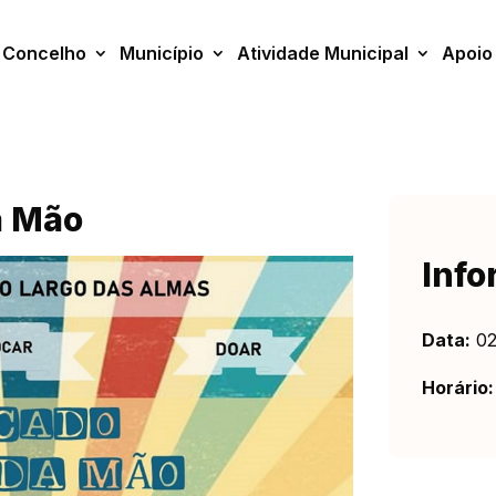
Concelho
Município
Atividade Municipal
Apoio
a Mão
Info
Data:
02
Horário: