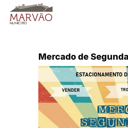
Skip
to
content
Mercado de Segund