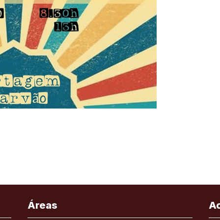
Áreas
A