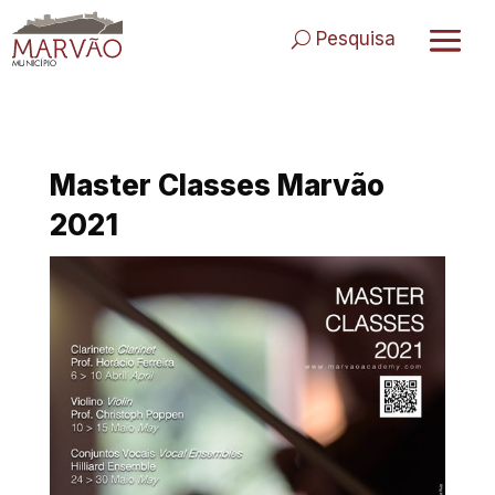
Skip
to
Pesquisa
content
Master Classes Marvão
2021