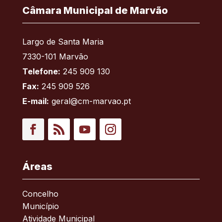
Câmara Municipal de Marvão
Largo de Santa Maria
7330-101 Marvão
Telefone:
245 909 130
Fax:
245 909 526
E-mail:
geral@cm-marvao.pt
Facebook
RSS
YouTube
Instagram
Áreas
Concelho
Município
Atividade Municipal