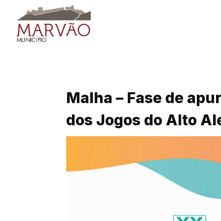
Skip
to
content
Malha – Fase de apu
dos Jogos do Alto Al