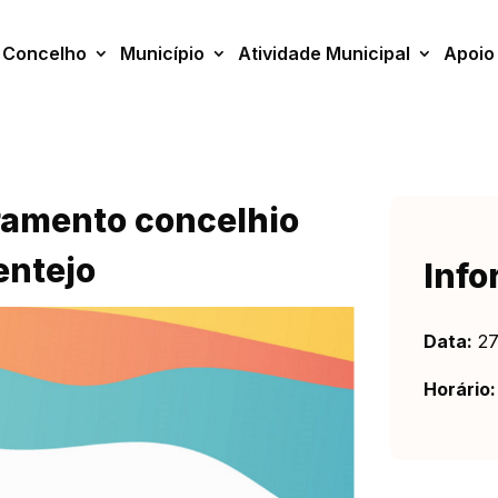
Concelho
Município
Atividade Municipal
Apoio
ramento concelhio
entejo
Info
Data:
27
Horário: