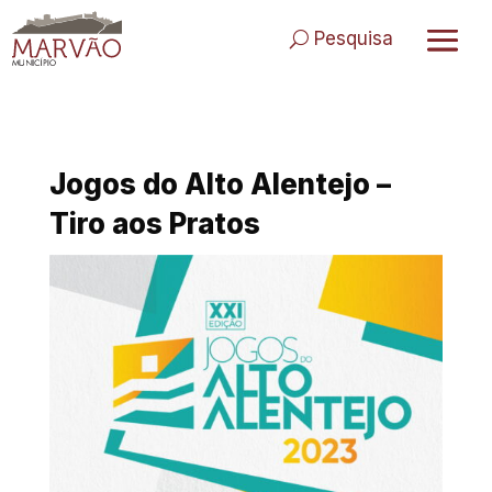
Skip
to
Pesquisa
content
Jogos do Alto Alentejo –
Tiro aos Pratos