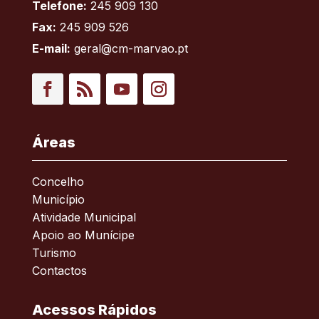
Telefone:
245 909 130
Fax:
245 909 526
E-mail:
geral@cm-marvao.pt
Facebook
RSS
YouTube
Instagram
Áreas
Concelho
Município
Atividade Municipal
Apoio ao Munícipe
Turismo
Contactos
Acessos Rápidos