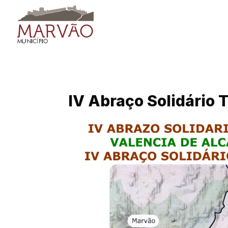
Skip
to
content
IV Abraço Solidário 