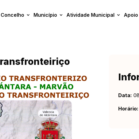
Concelho
Município
Atividade Municipal
Apoio
Transfronteiriço
Info
Data:
08
Horário: