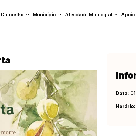
Concelho
Município
Atividade Municipal
Apoio
rta
Info
Data:
01
Horário: