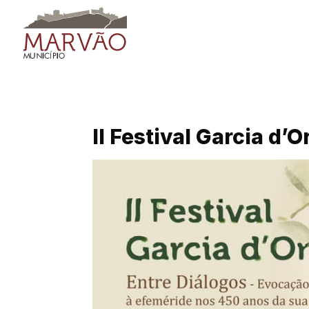
Skip
to
content
II Festival Garcia d’O