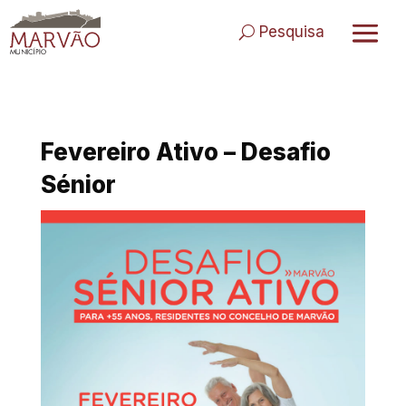
Skip
to
Pesquisa
content
Fevereiro Ativo – Desafio
Sénior