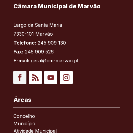
Câmara Municipal de Marvão
Largo de Santa Maria
7330-101 Marvão
Telefone:
245 909 130
Fax:
245 909 526
E-mail:
geral@cm-marvao.pt
Facebook
RSS
YouTube
Instagram
Áreas
Concelho
Município
Atividade Municipal