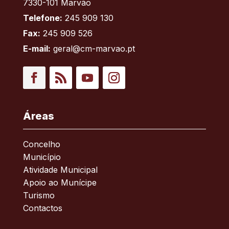
7330-101 Marvão
Telefone:
245 909 130
Fax:
245 909 526
E-mail:
geral@cm-marvao.pt
Facebook
RSS
YouTube
Instagram
Áreas
Concelho
Município
Atividade Municipal
Apoio ao Munícipe
Turismo
Contactos