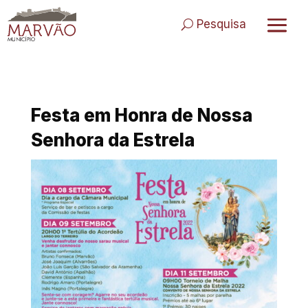
Skip
to
Pesquisa
content
Festa em Honra de Nossa
Senhora da Estrela