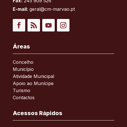
Fax:
245 909 526
E-mail:
geral@cm-marvao.pt
Facebook
RSS
YouTube
Instagram
Áreas
Concelho
Município
Atividade Municipal
Apoio ao Munícipe
Turismo
Contactos
Acessos Rápidos