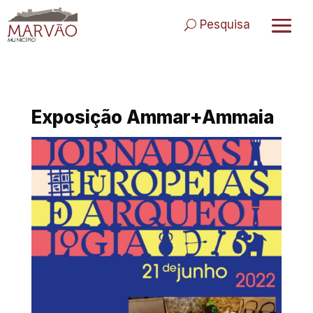
Skip
to
Pesquisa
content
Exposição Ammar+Ammaia