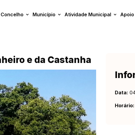
Concelho
Município
Atividade Municipal
Apoio
nheiro e da Castanha
Info
Data:
04
Horário: