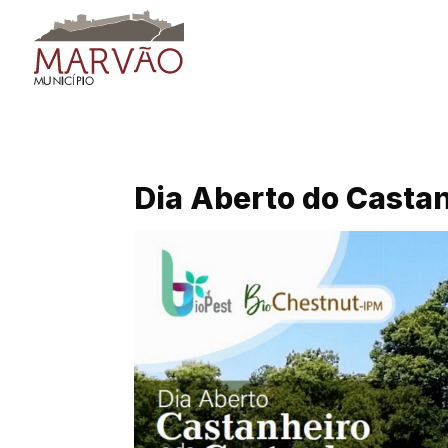
Skip
to
content
Dia Aberto do Casta